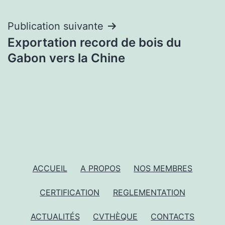
Navigation
Publication suivante
Exportation record de bois du
de
Gabon vers la Chine
l’article
ACCUEIL
A PROPOS
NOS MEMBRES
CERTIFICATION
REGLEMENTATION
ACTUALITÉS
CVTHÈQUE
CONTACTS